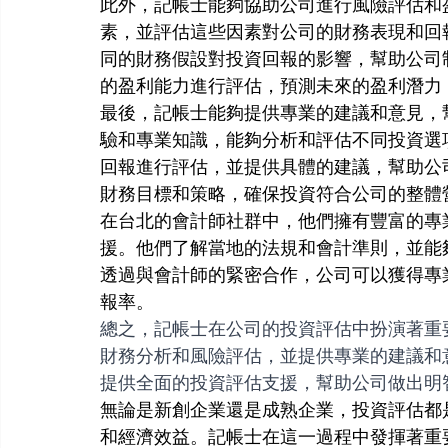
此外，記帳士能夠協助公司進行風險評估和
素，並評估這些因素對公司的財務表現和回
同的財務假設對投資回報的影響，幫助公司
的盈利能力進行評估，預測未來的盈利潛力
最後，記帳士能夠提供專業的建議和意見，
驗和專業知識，能夠分析和評估不同投資選
回報進行評估，並提供具體的建議，幫助公
財務目標和策略，確保投資符合公司的整體
在台北的會計師社群中，他們擁有豐富的專
援。他們了解當地的法規和會計準則，並能
透過與會計師的緊密合作，公司可以獲得專
報率。
總之，記帳士在公司的投資評估中扮演著重
財務分析和風險評估，並提供專業的建議和
提供全面的投資評估支援，幫助公司做出明
無論是新創企業還是成熟企業，投資評估都
和經濟效益。記帳士在這一過程中發揮著重