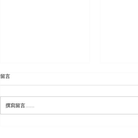
留言
撰寫留言......
記帳士在風險評估和管理中的
會計師對於
貢獻
估