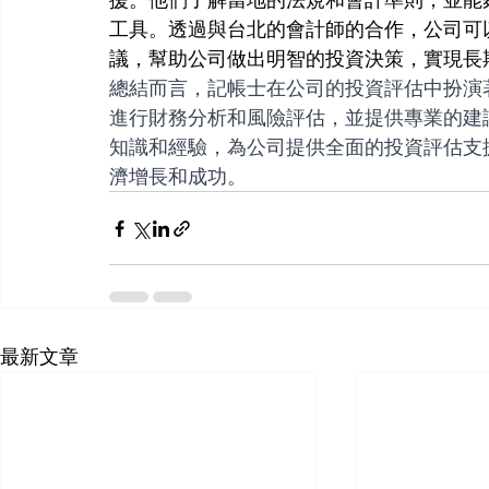
工具。透過與台北的會計師的合作，公司可
議，幫助公司做出明智的投資決策，實現長
總結而言，記帳士在公司的投資評估中扮演
進行財務分析和風險評估，並提供專業的建
知識和經驗，為公司提供全面的投資評估支
濟增長和成功。
最新文章